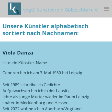
Zum
vogtl. Kunstverein Göltzschtal e.V.
Hauptinhalt
springen
Unsere Künstler alphabetisch
sortiert nach Nachnamen:
Viola Danza
ist mein Künstler-Name.
Geboren bin ich am 3. Mai 1960 bei Leipzig.
Seit 1989 schreibe ich Gedichte ...
Aufgewachsen bin ich in der Lausitz,
lebte als junge Mutter wieder im Raum Leipzig
später in Mecklenburg und Hessen.
Seit 2022 wohne ich in Auerbach/Vogtland.