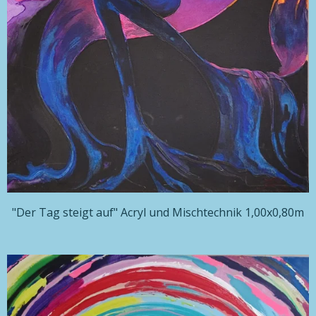
"Der Tag steigt auf" Acryl und Mischtechnik 1,00x0,80m