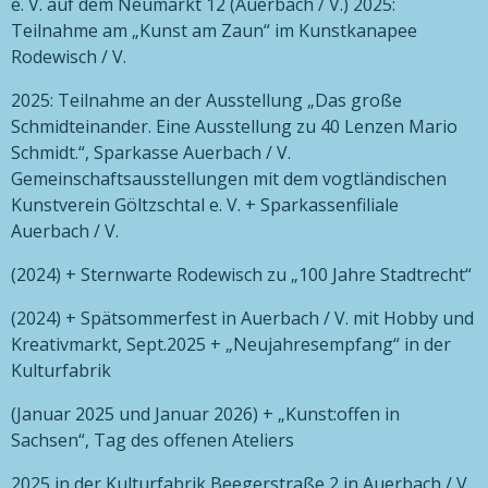
e. V. auf dem Neumarkt 12 (Auerbach / V.) 2025:
Teilnahme am „Kunst am Zaun“ im Kunstkanapee
Rodewisch / V.
2025: Teilnahme an der Ausstellung „Das große
Schmidteinander. Eine Ausstellung zu 40 Lenzen Mario
Schmidt.“, Sparkasse Auerbach / V.
Gemeinschaftsausstellungen mit dem vogtländischen
Kunstverein Göltzschtal e. V. + Sparkassenfiliale
Auerbach / V.
(2024) + Sternwarte Rodewisch zu „100 Jahre Stadtrecht“
(2024) + Spätsommerfest in Auerbach / V. mit Hobby und
Kreativmarkt, Sept.2025 + „Neujahresempfang“ in der
Kulturfabrik
(Januar 2025 und Januar 2026) + „Kunst:offen in
Sachsen“, Tag des offenen Ateliers
2025 in der Kulturfabrik Beegerstraße 2 in Auerbach / V.