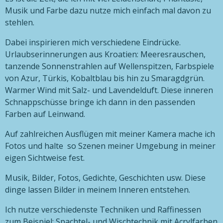
Musik und Farbe dazu nutze mich einfach mal davon zu
stehlen.
Dabei inspirieren mich verschiedene Eindrücke.
Urlaubserinnerungen aus Kroatien: Meeresrauschen,
tanzende Sonnenstrahlen auf Wellenspitzen, Farbspiele
von Azur, Türkis, Kobaltblau bis hin zu Smaragdgrün.
Warmer Wind mit Salz- und Lavendelduft. Diese inneren
Schnappschüsse bringe ich dann in den passenden
Farben auf Leinwand.
Auf zahlreichen Ausflügen mit meiner Kamera mache ich
Fotos und halte so Szenen meiner Umgebung in meiner
eigen Sichtweise fest.
Musik, Bilder, Fotos, Gedichte, Geschichten usw. Diese
dinge lassen Bilder in meinem Inneren entstehen.
Ich nutze verschiedenste Techniken und Raffinessen
zum Beispiel: Spachtel- und Wischtechnik mit Acrylfarben